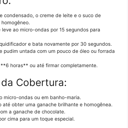
ro:
ite condensado, o creme de leite e o suco de
e homogêneo.
 e leve ao micro-ondas por 15 segundos para
 liquidificador e bata novamente por 30 segundos.
e pudim untada com um pouco de óleo ou forrada
 **6 horas** ou até firmar completamente.
 da Cobertura:
no micro-ondas ou em banho-maria.
o até obter uma ganache brilhante e homogênea.
com a ganache de chocolate.
por cima para um toque especial.