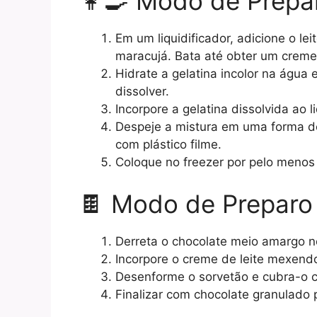
👩‍🍳 Modo de Prepa
Em um liquidificador, adicione o le
maracujá. Bata até obter um crem
Hidrate a gelatina incolor na água
dissolver.
Incorpore a gelatina dissolvida ao
Despeje a mistura em uma forma d
com plástico filme.
Coloque no freezer por pelo menos
🍫 Modo de Preparo
Derreta o chocolate meio amargo 
Incorpore o creme de leite mexend
Desenforme o sorvetão e cubra-o 
Finalizar com chocolate granulado 