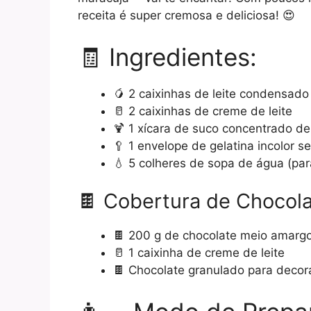
receita é super cremosa e deliciosa! 😍
🧾 Ingredientes:
🥭 2 caixinhas de leite condensado
🥛 2 caixinhas de creme de leite
🍹 1 xícara de suco concentrado d
🥄 1 envelope de gelatina incolor 
💧 5 colheres de sopa de água (para
🍫 Cobertura de Chocola
🍫 200 g de chocolate meio amarg
🥛 1 caixinha de creme de leite
🍫 Chocolate granulado para decora