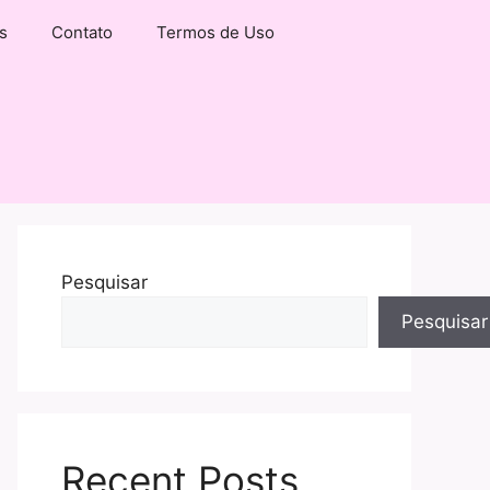
s
Contato
Termos de Uso
Pesquisar
Pesquisar
Recent Posts