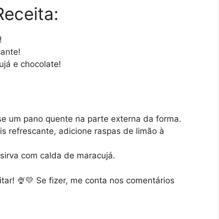
Receita:
!
ante!
já e chocolate!
sse um pano quente na parte externa da forma.
is refrescante, adicione raspas de limão à
sirva com calda de maracujá.
itar! 🍨💛 Se fizer, me conta nos comentários