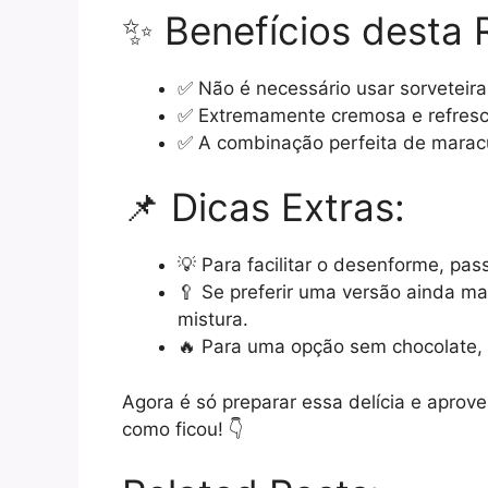
✨ Benefícios desta 
✅ Não é necessário usar sorveteira
✅ Extremamente cremosa e refresc
✅ A combinação perfeita de maracu
📌 Dicas Extras:
💡 Para facilitar o desenforme, pa
🥄 Se preferir uma versão ainda ma
mistura.
🔥 Para uma opção sem chocolate, 
Agora é só preparar essa delícia e aprove
como ficou! 👇