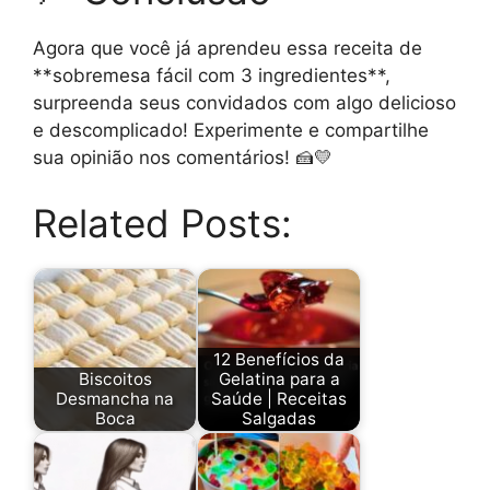
Agora que você já aprendeu essa receita de
**sobremesa fácil com 3 ingredientes**,
surpreenda seus convidados com algo delicioso
e descomplicado! Experimente e compartilhe
sua opinião nos comentários! 🍰💛
Related Posts:
12 Benefícios da
Biscoitos
Gelatina para a
Desmancha na
Saúde | Receitas
Boca
Salgadas