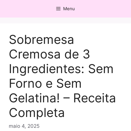
Pular
Menu
para
o
conteúdo
Sobremesa
Cremosa de 3
Ingredientes: Sem
Forno e Sem
Gelatina! – Receita
Completa
maio 4, 2025