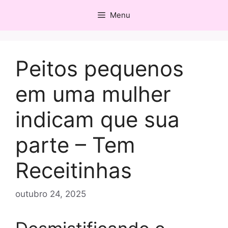
Pular
Menu
para
o
conteúdo
Peitos pequenos
em uma mulher
indicam que sua
parte – Tem
Receitinhas
outubro 24, 2025