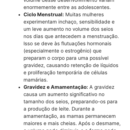
volume desse desenvolvimento variam
enormemente entre as adolescentes.
Ciclo Menstrual:
Muitas mulheres
experimentam inchaço, sensibilidade e
um leve aumento no volume dos seios
nos dias que antecedem a menstruação.
Isso se deve às flutuações hormonais
(especialmente o estrogênio) que
preparam o corpo para uma possível
gravidez, causando retenção de líquidos
e proliferação temporária de células
mamárias.
Gravidez e Amamentação:
A gravidez
causa um aumento significativo no
tamanho dos seios, preparando-os para
a produção de leite. Durante a
amamentação, as mamas permanecem
maiores e mais cheias. Após o desmame,