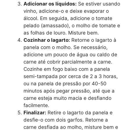
Adicionar os líquidos:
Se estiver usando
vinho, adicione-o e deixe evaporar o
álcool. Em seguida, adicione o tomate
pelado (amassado), o molho de tomate e
as folhas de louro. Misture bem.
Cozinhar o lagarto:
Retorne o lagarto à
panela com o molho. Se necessário,
adicione um pouco de água ou caldo de
carne até cobrir parcialmente a carne.
Cozinhe em fogo baixo com a panela
semi-tampada por cerca de 2 a 3 horas,
ou na panela de pressão por 40-50
minutos após pegar pressão, até que a
carne esteja muito macia e desfiando
facilmente.
Finalizar:
Retire o lagarto da panela e
desfie-o com dois garfos. Retorne a
carne desfiada ao molho, misture bem e