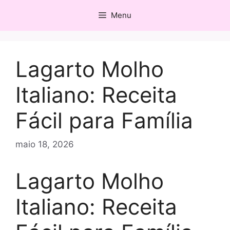
Pular
Menu
para
o
conteúdo
Lagarto Molho
Italiano: Receita
Fácil para Família
maio 18, 2026
Lagarto Molho
Italiano: Receita