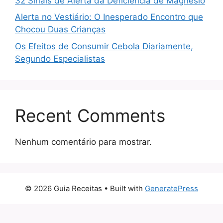
32 Sinais de Alerta da Deficiência de Magnésio
Alerta no Vestiário: O Inesperado Encontro que
Chocou Duas Crianças
Os Efeitos de Consumir Cebola Diariamente,
Segundo Especialistas
Recent Comments
Nenhum comentário para mostrar.
© 2026 Guia Receitas
• Built with
GeneratePress