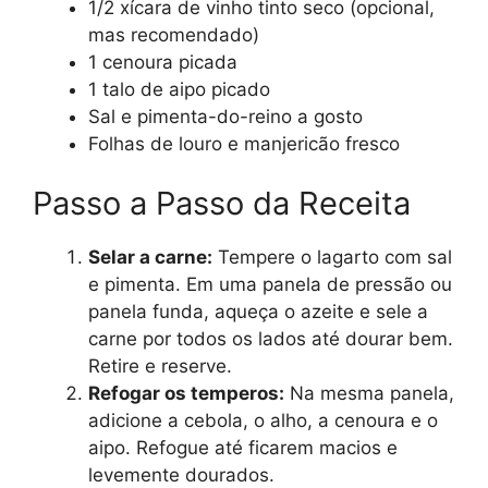
1/2 xícara de vinho tinto seco (opcional,
mas recomendado)
1 cenoura picada
1 talo de aipo picado
Sal e pimenta-do-reino a gosto
Folhas de louro e manjericão fresco
Passo a Passo da Receita
Selar a carne:
Tempere o lagarto com sal
e pimenta. Em uma panela de pressão ou
panela funda, aqueça o azeite e sele a
carne por todos os lados até dourar bem.
Retire e reserve.
Refogar os temperos:
Na mesma panela,
adicione a cebola, o alho, a cenoura e o
aipo. Refogue até ficarem macios e
levemente dourados.