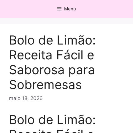
Pular
Menu
para
o
conteúdo
Bolo de Limão:
Receita Fácil e
Saborosa para
Sobremesas
maio 18, 2026
Bolo de Limão: