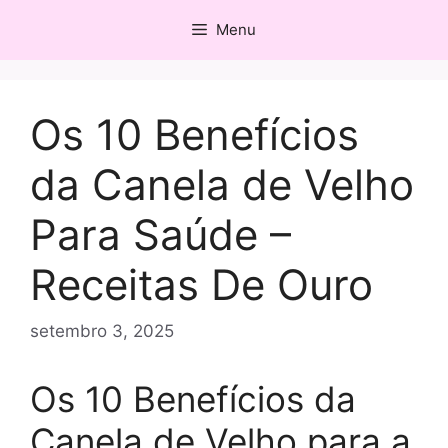
Pular
Menu
para
o
conteúdo
Os 10 Benefícios
da Canela de Velho
Para Saúde –
Receitas De Ouro
setembro 3, 2025
Os 10 Benefícios da
Canela de Velho para a