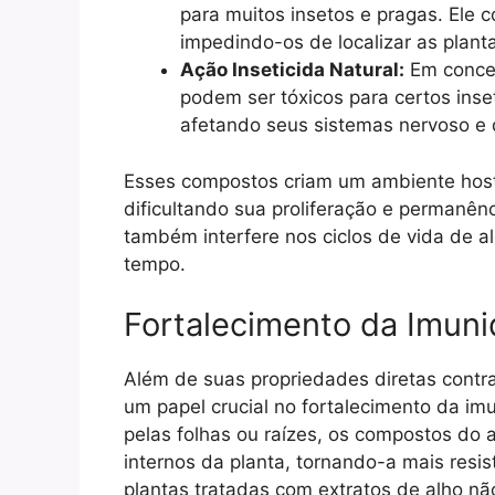
para muitos insetos e pragas. Ele c
impedindo-os de localizar as plant
Ação Inseticida Natural:
Em concen
podem ser tóxicos para certos ins
afetando seus sistemas nervoso e d
Esses compostos criam um ambiente hosti
dificultando sua proliferação e permanên
também interfere nos ciclos de vida de 
tempo.
Fortalecimento da Imun
Além de suas propriedades diretas cont
um papel crucial no fortalecimento da im
pelas folhas ou raízes, os compostos do
internos da planta, tornando-a mais resist
plantas tratadas com extratos de alho n