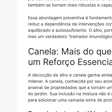
também se tornam mais robustas e capaze
Essa abordagem preventiva é fundamental
reduz a dependência de intervenções co
equilibrado e autossuficiente. O alho, po
mas um verdadeiro “treinador imunológico
Canela: Mais do qu
um Reforço Essencia
A decocção de alho e canela ganha ainda
milenar. A canela, conhecida por seu aro
arsenal de propriedades que a tornam 
do jardim. Sua inclusão na mistura não 
para adicionar uma camada extra de prote