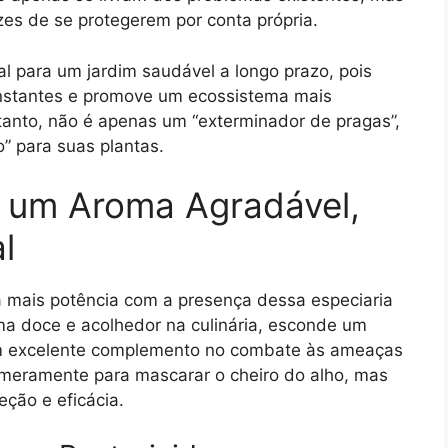
s de se protegerem por conta própria.
 para um jardim saudável a longo prazo, pois
nstantes e promove um ecossistema mais
rtanto, não é apenas um “exterminador de pragas”,
” para suas plantas.
e um Aroma Agradável,
l
 mais potência com a presença dessa especiaria
ma doce e acolhedor na culinária, esconde um
um excelente complemento no combate às ameaças
é meramente para mascarar o cheiro do alho, mas
ção e eficácia.