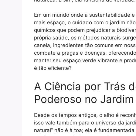
Em um mundo onde a sustentabilidade e 
mais espaço, o cuidado com o jardim não 
químicos que podem prejudicar a biodive
própria saúde, os métodos naturais surge
canela, ingredientes tão comuns em nossa
combate a pragas e doenças, oferecendo
manter seu espaço verde vibrante e pro
é tão eficiente?
A Ciência por Trás 
Poderoso no Jardim
Desde os tempos antigos, o alho é recon
isso vale também para o universo da ja
natural” não é à toa; ela é fundamentad