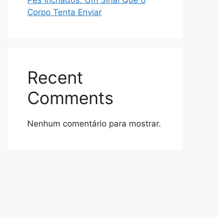
Pés Inchados: Um Sinal Que o
Corpo Tenta Enviar
Recent
Comments
Nenhum comentário para mostrar.