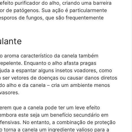
feito purificador do alho, criando uma barreira
or de patógenos. Sua ação é particularmente
 esporos de fungos, que são frequentemente
ulante
 o aroma característico da canela também
pelente. Enquanto o alho afasta pragas
ajuda a espantar alguns insetos voadores, como
ser vetores de doenças ou causar danos diretos
– do alho e da canela – cria um ambiente menos
vasores.
rem que a canela pode ter um leve efeito
 embora este seja um benefício secundário em
ensivas. No entanto, a combinação de proteção
 torna a canela um ingrediente valioso para a