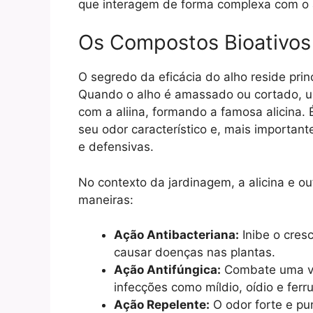
que interagem de forma complexa com o 
Os Compostos Bioativos
O segredo da eficácia do alho reside pri
Quando o alho é amassado ou cortado, u
com a aliina, formando a famosa alicina. É
seu odor característico e, mais importan
e defensivas.
No contexto da jardinagem, a alicina e o
maneiras:
Ação Antibacteriana:
Inibe o cres
causar doenças nas plantas.
Ação Antifúngica:
Combate uma va
infecções como míldio, oídio e fer
Ação Repelente:
O odor forte e p