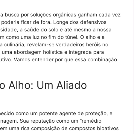
a busca por soluções orgânicas ganham cada vez
poderia ficar de fora. Longe dos defensivos
rsidade, a saúde do solo e até mesmo a nossa
m como uma luz no fim do túnel. O alho e a
 culinária, revelam-se verdadeiros heróis no
 uma abordagem holística e integrada para
dutivo. Vamos entender por que essa combinação
do Alho: Um Aliado
hecido como um potente agente de proteção, e
rdinagem. Sua reputação como um “remédio
a em uma rica composição de compostos bioativos