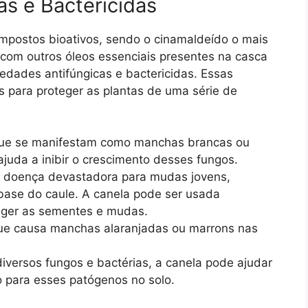
as e Bactericidas
ompostos bioativos, sendo o cinamaldeído o mais
com outros óleos essenciais presentes na casca
iedades antifúngicas e bactericidas. Essas
as para proteger as plantas de uma série de
ue se manifestam como manchas brancas ou
ajuda a inibir o crescimento desses fungos.
doença devastadora para mudas jovens,
base do caule. A canela pode ser usada
eger as sementes e mudas.
ue causa manchas alaranjadas ou marrons nas
versos fungos e bactérias, a canela pode ajudar
o para esses patógenos no solo.