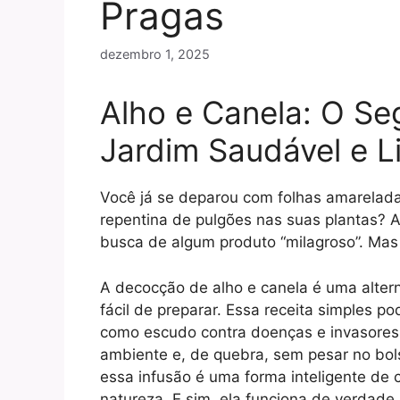
Pragas
dezembro 1, 2025
Alho e Canela: O Se
Jardim Saudável e L
Você já se deparou com folhas amarelad
repentina de pulgões nas suas plantas? A
busca de algum produto “milagroso”. Mas 
A decocção de alho e canela é uma alter
fácil de preparar. Essa receita simples p
como escudo contra doenças e invasores 
ambiente e, de quebra, sem pesar no bol
essa infusão é uma forma inteligente de 
natureza. E sim, ela funciona de verdade.