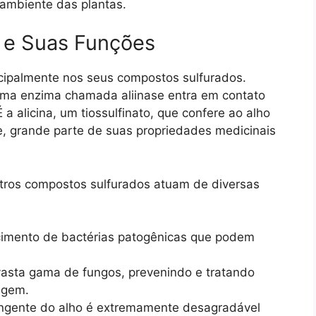
ambiente das plantas.
 e Suas Funções
ncipalmente nos seus compostos sulfurados.
ma enzima chamada aliinase entra em contato
 a alicina, um tiossulfinato, que confere ao alho
te, grande parte de suas propriedades medicinais
utros compostos sulfurados atuam de diversas
cimento de bactérias patogênicas que podem
sta gama de fungos, prevenindo e tratando
rugem.
ungente do alho é extremamente desagradável