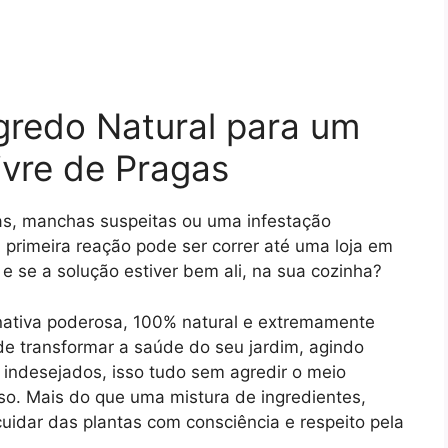
gredo Natural para um
ivre de Pragas
as, manchas suspeitas ou uma infestação
 primeira reação pode ser correr até uma loja em
e se a solução estiver bem ali, na sua cozinha?
nativa poderosa, 100% natural e extremamente
ode transformar a saúde do seu jardim, agindo
indesejados, isso tudo sem agredir o meio
so. Mais do que uma mistura de ingredientes,
cuidar das plantas com consciência e respeito pela