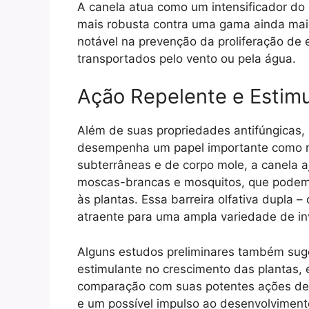
A canela atua como um intensificador do e
mais robusta contra uma gama ainda mai
notável na prevenção da proliferação de
transportados pelo vento ou pela água.
Ação Repelente e Estim
Além de suas propriedades antifúngicas,
desempenha um papel importante como re
subterrâneas e de corpo mole, a canela 
moscas-brancas e mosquitos, que podem 
às plantas. Essa barreira olfativa dupla 
atraente para uma ampla variedade de in
Alguns estudos preliminares também suge
estimulante no crescimento das plantas,
comparação com suas potentes ações def
e um possível impulso ao desenvolvimento