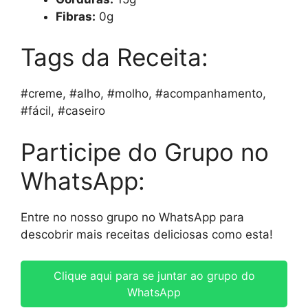
Fibras:
0g
Tags da Receita:
#creme, #alho, #molho, #acompanhamento,
#fácil, #caseiro
Participe do Grupo no
WhatsApp:
Entre no nosso grupo no WhatsApp para
descobrir mais receitas deliciosas como esta!
Clique aqui para se juntar ao grupo do
WhatsApp