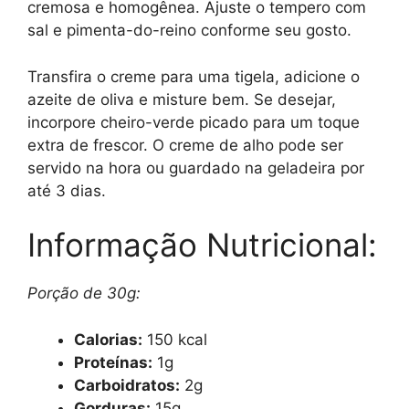
cremosa e homogênea. Ajuste o tempero com
sal e pimenta-do-reino conforme seu gosto.
Transfira o creme para uma tigela, adicione o
azeite de oliva e misture bem. Se desejar,
incorpore cheiro-verde picado para um toque
extra de frescor. O creme de alho pode ser
servido na hora ou guardado na geladeira por
até 3 dias.
Informação Nutricional:
Porção de 30g:
Calorias:
150 kcal
Proteínas:
1g
Carboidratos:
2g
Gorduras:
15g