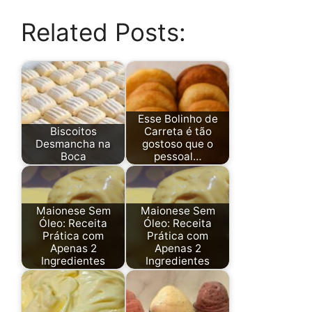
Related Posts:
Esse Bolinho de
Biscoitos
Carreta é tão
Desmancha na
gostoso que o
Boca
pessoal…
Maionese Sem
Maionese Sem
Óleo: Receita
Óleo: Receita
Prática com
Prática com
Apenas 2
Apenas 2
Ingredientes
Ingredientes