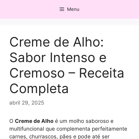
Pular
Menu
para
o
conteúdo
Creme de Alho:
Sabor Intenso e
Cremoso – Receita
Completa
abril 29, 2025
O
Creme de Alho
é um molho saboroso e
multifuncional que complementa perfeitamente
carnes, churrascos, pães e pode até ser