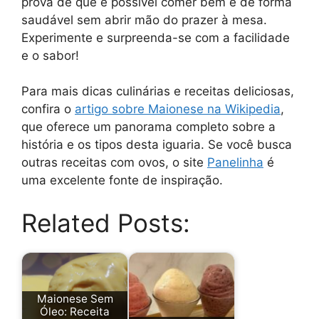
prova de que é possível comer bem e de forma
saudável sem abrir mão do prazer à mesa.
Experimente e surpreenda-se com a facilidade
e o sabor!
Para mais dicas culinárias e receitas deliciosas,
confira o
artigo sobre Maionese na Wikipedia
,
que oferece um panorama completo sobre a
história e os tipos desta iguaria. Se você busca
outras receitas com ovos, o site
Panelinha
é
uma excelente fonte de inspiração.
Related Posts:
Maionese Sem
Óleo: Receita