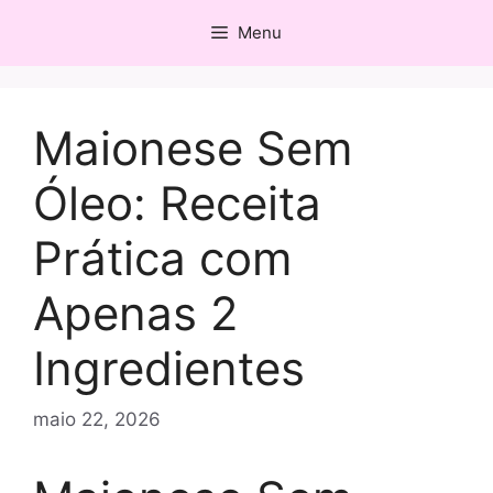
Pular
Menu
para
o
conteúdo
Maionese Sem
Óleo: Receita
Prática com
Apenas 2
Ingredientes
maio 22, 2026