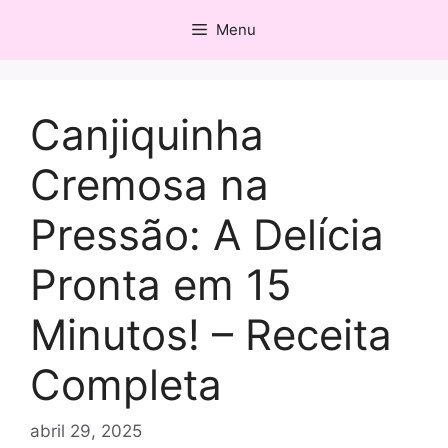
Pular
Menu
para
o
conteúdo
Canjiquinha
Cremosa na
Pressão: A Delícia
Pronta em 15
Minutos! – Receita
Completa
abril 29, 2025