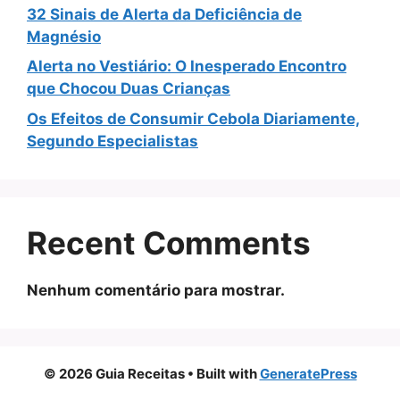
32 Sinais de Alerta da Deficiência de
Magnésio
Alerta no Vestiário: O Inesperado Encontro
que Chocou Duas Crianças
Os Efeitos de Consumir Cebola Diariamente,
Segundo Especialistas
Recent Comments
Nenhum comentário para mostrar.
© 2026 Guia Receitas
• Built with
GeneratePress