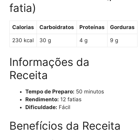
fatia)
Calorias
Carboidratos
Proteínas
Gorduras
230 kcal
30 g
4 g
9 g
Informações da
Receita
Tempo de Preparo:
50 minutos
Rendimento:
12 fatias
Dificuldade:
Fácil
Benefícios da Receita