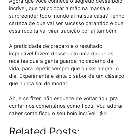
Agora que você conhece o segredo desse bolo
incrível, que tal colocar a mão na massa e
surpreender todo mundo aí na sua casa? Tenho
certeza de que vai ser sucesso garantido e que
essa receita vai virar tradição por aí também.
A praticidade de preparo e o resultado
impecável fazem desse bolo uma daquelas
receitas que a gente guarda no caderno da
vida, para repetir sempre que quiser alegrar o
dia. Experimente e sinta o sabor de um clássico
que nunca sai de moda!
Ah, e se fizer, não esquece de voltar aqui pra
contar nos comentários como ficou. Vou adorar
saber como ficou o seu bolo incrível! 👵✨
Related Posts: