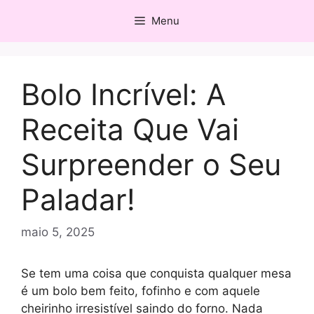
Pular
Menu
para
o
conteúdo
Bolo Incrível: A
Receita Que Vai
Surpreender o Seu
Paladar!
maio 5, 2025
Se tem uma coisa que conquista qualquer mesa
é um bolo bem feito, fofinho e com aquele
cheirinho irresistível saindo do forno. Nada