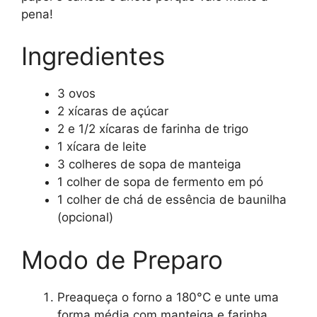
pena!
Ingredientes
3 ovos
2 xícaras de açúcar
2 e 1/2 xícaras de farinha de trigo
1 xícara de leite
3 colheres de sopa de manteiga
1 colher de sopa de fermento em pó
1 colher de chá de essência de baunilha
(opcional)
Modo de Preparo
Preaqueça o forno a 180°C e unte uma
forma média com manteiga e farinha.