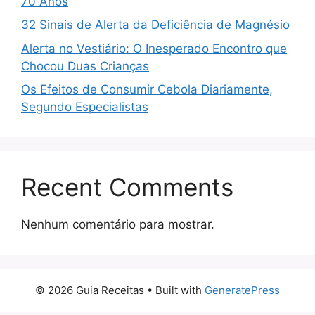
70 Anos
32 Sinais de Alerta da Deficiência de Magnésio
Alerta no Vestiário: O Inesperado Encontro que
Chocou Duas Crianças
Os Efeitos de Consumir Cebola Diariamente,
Segundo Especialistas
Recent Comments
Nenhum comentário para mostrar.
© 2026 Guia Receitas
• Built with
GeneratePress