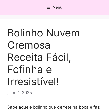
Pular
Menu
para
o
conteúdo
Bolinho Nuvem
Cremosa —
Receita Fácil,
Fofinha e
Irresistível!
julho 1, 2025
Sabe aquele bolinho que derrete na boca e faz