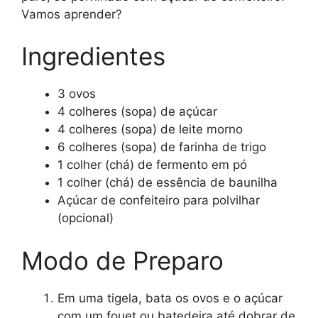
Vamos aprender?
Ingredientes
3 ovos
4 colheres (sopa) de açúcar
4 colheres (sopa) de leite morno
6 colheres (sopa) de farinha de trigo
1 colher (chá) de fermento em pó
1 colher (chá) de essência de baunilha
Açúcar de confeiteiro para polvilhar
(opcional)
Modo de Preparo
Em uma tigela, bata os ovos e o açúcar
com um fouet ou batedeira até dobrar de