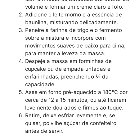
volume e formar um creme claro e fofo.
Adicione o leite morno e a essência de
baunilha, misturando delicadamente.
Peneire a farinha de trigo e o fermento
sobre a mistura e incorpore com
movimentos suaves de baixo para cima,
para manter a leveza da massa.
Despeje a massa em forminhas de
cupcake ou de empada untadas e
enfarinhadas, preenchendo ¾ da
capacidade.
Asse em forno pré-aquecido a 180°C por
cerca de 12 a 15 minutos, ou até ficarem
levemente dourados e firmes ao toque.
Retire, deixe esfriar levemente e, se
quiser, polvilhe açúcar de confeiteiro
antes de servir.