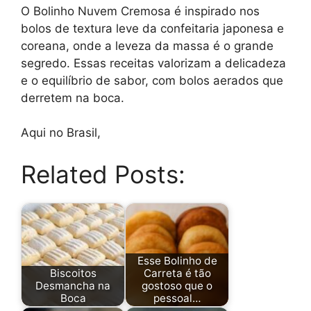
O Bolinho Nuvem Cremosa é inspirado nos
bolos de textura leve da confeitaria japonesa e
coreana, onde a leveza da massa é o grande
segredo. Essas receitas valorizam a delicadeza
e o equilíbrio de sabor, com bolos aerados que
derretem na boca.
Aqui no Brasil,
Related Posts:
Esse Bolinho de
Biscoitos
Carreta é tão
Desmancha na
gostoso que o
Boca
pessoal…