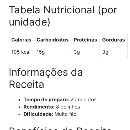
Tabela Nutricional (por
unidade)
Calorias
Carboidratos
Proteínas
Gorduras
105 kcal
15g
3g
3g
Informações da
Receita
Tempo de preparo:
20 minutos
Rendimento:
8 bolinhos
Dificuldade:
Muito fácil