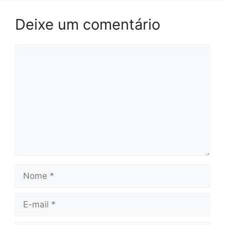
Deixe um comentário
Comentário
Nome
E-
mail