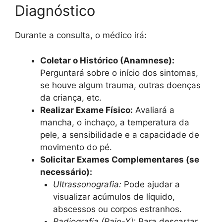
Diagnóstico
Durante a consulta, o médico irá:
Coletar o Histórico (Anamnese):
Perguntará sobre o início dos sintomas,
se houve algum trauma, outras doenças
da criança, etc.
Realizar Exame Físico:
Avaliará a
mancha, o inchaço, a temperatura da
pele, a sensibilidade e a capacidade de
movimento do pé.
Solicitar Exames Complementares (se
necessário):
Ultrassonografia:
Pode ajudar a
visualizar acúmulos de líquido,
abscessos ou corpos estranhos.
Radiografia (Raio-X):
Para descartar