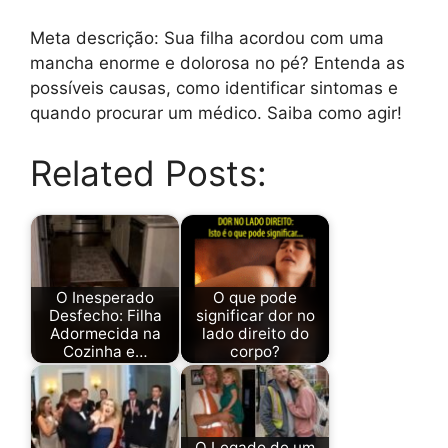
Meta descrição: Sua filha acordou com uma
mancha enorme e dolorosa no pé? Entenda as
possíveis causas, como identificar sintomas e
quando procurar um médico. Saiba como agir!
Related Posts:
O Inesperado
O que pode
Desfecho: Filha
significar dor no
Adormecida na
lado direito do
Cozinha e…
corpo?
O Legado de um