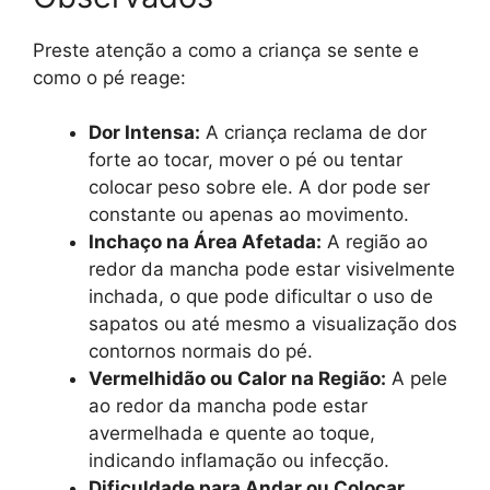
Preste atenção a como a criança se sente e
como o pé reage:
Dor Intensa:
A criança reclama de dor
forte ao tocar, mover o pé ou tentar
colocar peso sobre ele. A dor pode ser
constante ou apenas ao movimento.
Inchaço na Área Afetada:
A região ao
redor da mancha pode estar visivelmente
inchada, o que pode dificultar o uso de
sapatos ou até mesmo a visualização dos
contornos normais do pé.
Vermelhidão ou Calor na Região:
A pele
ao redor da mancha pode estar
avermelhada e quente ao toque,
indicando inflamação ou infecção.
Dificuldade para Andar ou Colocar