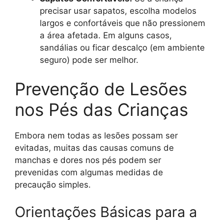
precisar usar sapatos, escolha modelos
largos e confortáveis que não pressionem
a área afetada. Em alguns casos,
sandálias ou ficar descalço (em ambiente
seguro) pode ser melhor.
Prevenção de Lesões
nos Pés das Crianças
Embora nem todas as lesões possam ser
evitadas, muitas das causas comuns de
manchas e dores nos pés podem ser
prevenidas com algumas medidas de
precaução simples.
Orientações Básicas para a