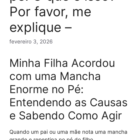
Por favor, me
explique –
fevereiro 3, 2026
Minha Filha Acordou
com uma Mancha
Enorme no Pé:
Entendendo as Causas
e Sabendo Como Agir
Quando um pai ou uma mãe nota uma mancha
grande e repentina no pé do filho,