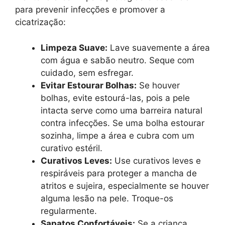
para prevenir infecções e promover a
cicatrização:
Limpeza Suave:
Lave suavemente a área
com água e sabão neutro. Seque com
cuidado, sem esfregar.
Evitar Estourar Bolhas:
Se houver
bolhas, evite estourá-las, pois a pele
intacta serve como uma barreira natural
contra infecções. Se uma bolha estourar
sozinha, limpe a área e cubra com um
curativo estéril.
Curativos Leves:
Use curativos leves e
respiráveis para proteger a mancha de
atritos e sujeira, especialmente se houver
alguma lesão na pele. Troque-os
regularmente.
Sapatos Confortáveis:
Se a criança