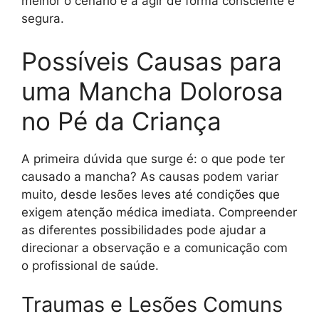
melhor o cenário e a agir de forma consciente e
segura.
Possíveis Causas para
uma Mancha Dolorosa
no Pé da Criança
A primeira dúvida que surge é: o que pode ter
causado a mancha? As causas podem variar
muito, desde lesões leves até condições que
exigem atenção médica imediata. Compreender
as diferentes possibilidades pode ajudar a
direcionar a observação e a comunicação com
o profissional de saúde.
Traumas e Lesões Comuns