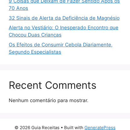
9 Coisas que Deixam de Fazer Sentido Após os
70 Anos
32 Sinais de Alerta da Deficiência de Magnésio
Alerta no Vestiário: O Inesperado Encontro que
Chocou Duas Crianças
Os Efeitos de Consumir Cebola Diariamente,
Segundo Especialistas
Recent Comments
Nenhum comentário para mostrar.
© 2026 Guia Receitas
• Built with
GeneratePress