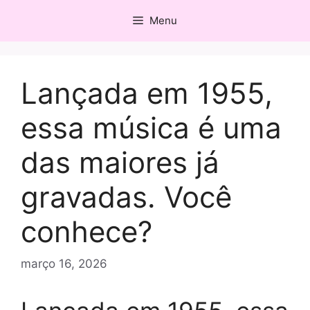
Pular
Menu
para
o
conteúdo
Lançada em 1955,
essa música é uma
das maiores já
gravadas. Você
conhece?
março 16, 2026