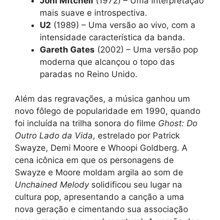
Joni Mitchell
(1972) – Uma interpretação
mais suave e introspectiva.
U2
(1989) – Uma versão ao vivo, com a
intensidade característica da banda.
Gareth Gates
(2002) – Uma versão pop
moderna que alcançou o topo das
paradas no Reino Unido.
Além das regravações, a música ganhou um
novo fôlego de popularidade em 1990, quando
foi incluída na trilha sonora do filme
Ghost: Do
Outro Lado da Vida
, estrelado por Patrick
Swayze, Demi Moore e Whoopi Goldberg. A
cena icônica em que os personagens de
Swayze e Moore moldam argila ao som de
Unchained Melody
solidificou seu lugar na
cultura pop, apresentando a canção a uma
nova geração e cimentando sua associação