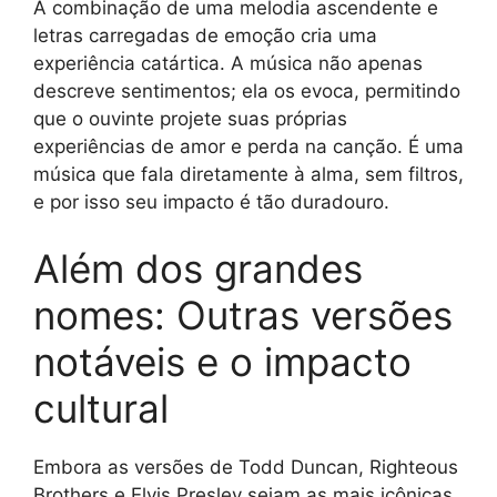
A combinação de uma melodia ascendente e
letras carregadas de emoção cria uma
experiência catártica. A música não apenas
descreve sentimentos; ela os evoca, permitindo
que o ouvinte projete suas próprias
experiências de amor e perda na canção. É uma
música que fala diretamente à alma, sem filtros,
e por isso seu impacto é tão duradouro.
Além dos grandes
nomes: Outras versões
notáveis e o impacto
cultural
Embora as versões de Todd Duncan, Righteous
Brothers e Elvis Presley sejam as mais icônicas,