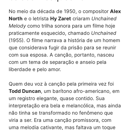
No meio da década de 1950, o compositor
Alex
North
e o letrista
Hy Zaret
criaram
Unchained
Melody
como trilha sonora para um filme hoje
praticamente esquecido, chamado
Unchained
(1955). O filme narrava a história de um homem
que considerava fugir da prisão para se reunir
com sua esposa. A canção, portanto, nasceu
com um tema de separação e anseio pela
liberdade e pelo amor.
Quem deu voz à canção pela primeira vez foi
Todd Duncan
, um barítono afro-americano, em
um registro elegante, quase contido. Sua
interpretação era bela e melancólica, mas ainda
não tinha se transformado no fenômeno que
viria a ser. Era uma canção promissora, com
uma melodia cativante, mas faltava um toque