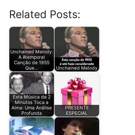
Related Posts:
Unchained Melody:
A Atemporal
Canção de 1955
Que…
Unchained Melody
Esta Música de 2
Minutos Toca a
Alma: Uma Análise
PRESENTE
Profunda
ESPECIAL