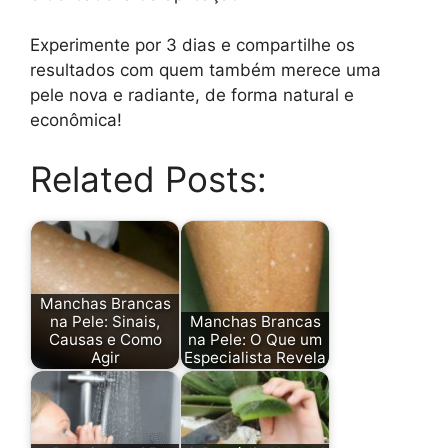
Experimente por 3 dias e compartilhe os
resultados com quem também merece uma
pele nova e radiante, de forma natural e
econômica!
Related Posts:
Manchas Brancas
na Pele: Sinais,
Manchas Brancas
Causas e Como
na Pele: O Que um
Agir
Especialista Revela