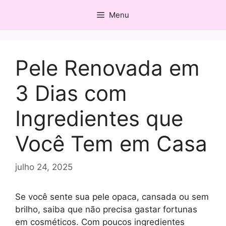
Pular
Menu
para
o
conteúdo
Pele Renovada em
3 Dias com
Ingredientes que
Você Tem em Casa
julho 24, 2025
Se você sente sua pele opaca, cansada ou sem
brilho, saiba que não precisa gastar fortunas
em cosméticos. Com poucos ingredientes