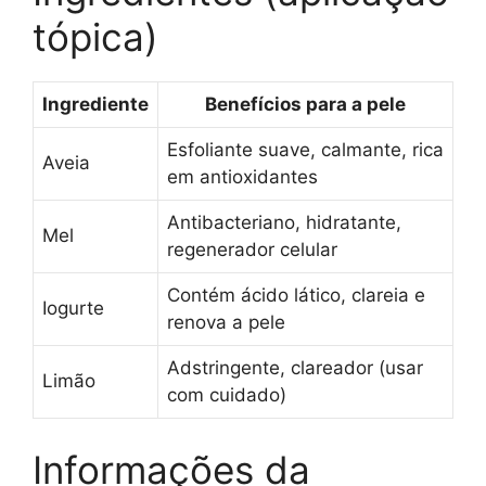
tópica)
Ingrediente
Benefícios para a pele
Esfoliante suave, calmante, rica
Aveia
em antioxidantes
Antibacteriano, hidratante,
Mel
regenerador celular
Contém ácido lático, clareia e
Iogurte
renova a pele
Adstringente, clareador (usar
Limão
com cuidado)
Informações da