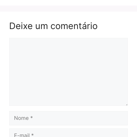
Deixe um comentário
Comentário
Nome
E-