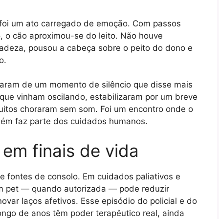
o foi um ato carregado de emoção. Com passos
, o cão aproximou-se do leito. Não houve
cadeza, pousou a cabeça sobre o peito do dono e
o.
alaram de um momento de silêncio que disse mais
, que vinham oscilando, estabilizaram por um breve
 muitos choraram sem som. Foi um encontro onde o
mbém faz parte dos cuidados humanos.
em finais de vida
 fontes de consolo. Em cuidados paliativos e
um pet — quando autorizada — pode reduzir
var laços afetivos. Esse episódio do policial e do
ongo de anos têm poder terapêutico real, ainda