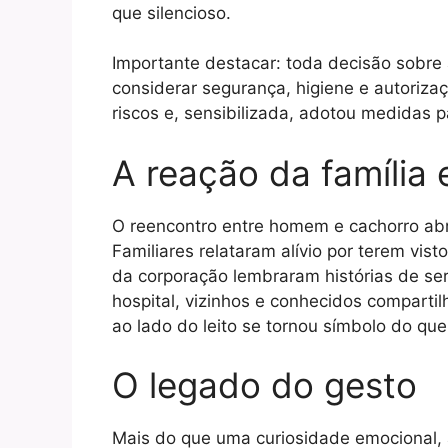
que silencioso.
Importante destacar: toda decisão sobre 
considerar segurança, higiene e autorizaç
riscos e, sensibilizada, adotou medidas 
A reação da família
O reencontro entre homem e cachorro abr
Familiares relataram alívio por terem vis
da corporação lembraram histórias de ser
hospital, vizinhos e conhecidos compar
ao lado do leito se tornou símbolo do qu
O legado do gesto
Mais do que uma curiosidade emocional, 