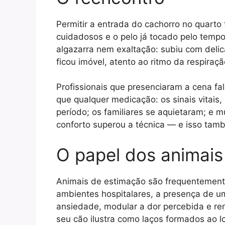
Permitir a entrada do cachorro no quart
cuidadosos e o pelo já tocado pelo tempo
algazarra nem exaltação: subiu com deli
ficou imóvel, atento ao ritmo da respiraçã
Profissionais que presenciaram a cena f
que qualquer medicação: os sinais vitais
período; os familiares se aquietaram; e
conforto superou a técnica — e isso ta
O papel dos animais 
Animais de estimação são frequentemente
ambientes hospitalares, a presença de 
ansiedade, modular a dor percebida e reno
seu cão ilustra como laços formados ao l