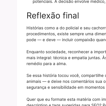
potenciais. A decisão envolve médico,
Reflexão final
Histórias como a do policial e seu cachor
procedimentos, existe sempre uma dime
pode — e deve — incluir compaixão quand
Enquanto sociedade, reconhecer a impor
mais integral: técnica e empatia juntas. 
remédio para a alma.
Se essa história tocou você, compartilhe
animais — e deixe nos comentários sua o
segurança e sensibilidade em momentos 
Quer que eu formate esta matéria com i
description e tags sugeridas para SEO? P