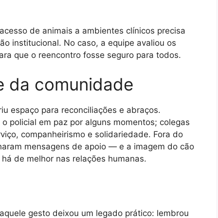
acesso de animais a ambientes clínicos precisa
ão institucional. No caso, a equipe avaliou os
para que o reencontro fosse seguro para todos.
 e da comunidade
iu espaço para reconciliações e abraços.
to o policial em paz por alguns momentos; colegas
viço, companheirismo e solidariedade. Fora do
tilharam mensagens de apoio — e a imagem do cão
e há de melhor nas relações humanas.
aquele gesto deixou um legado prático: lembrou