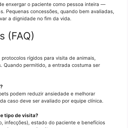
a de enxergar o paciente como pessoa inteira —
ças. Pequenas concessões, quando bem avaliadas,
ar a dignidade no fim da vida.
s (FAQ)
rotocolos rígidos para visita de animais,
os. Quando permitido, a entrada costuma ser
s?
pets podem reduzir ansiedade e melhorar
a caso deve ser avaliado por equipe clínica.
 tipo de visita?
 infecções), estado do paciente e benefícios