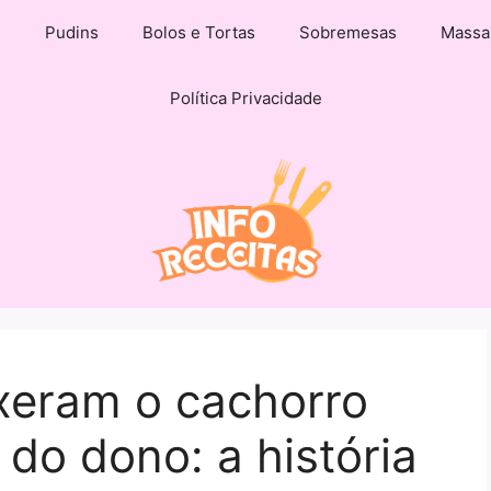
s
Pudins
Bolos e Tortas
Sobremesas
Massa
Política Privacidade
xeram o cachorro
 do dono: a história