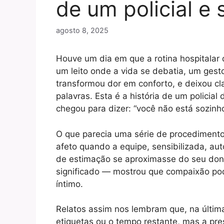
de um policial e
agosto 8, 2025
Houve um dia em que a rotina hospitalar 
um leito onde a vida se debatia, um gest
transformou dor em conforto, e deixou cl
palavras. Esta é a história de um policia
chegou para dizer: “você não está sozinho
O que parecia uma série de procediment
afeto quando a equipe, sensibilizada, au
de estimação se aproximasse do seu do
significado — mostrou que compaixão po
íntimo.
Relatos assim nos lembram que, na última
etiquetas ou o tempo restante, mas a pre