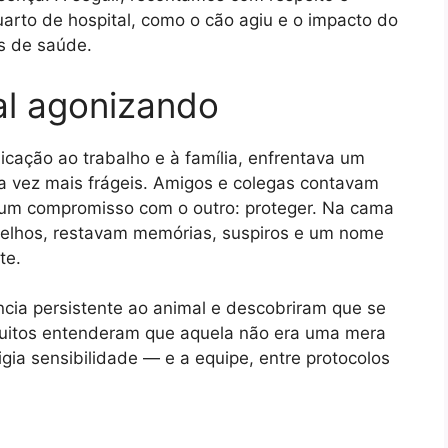
arto de hospital, como o cão agiu e o impacto do
is de saúde.
ial agonizando
cação ao trabalho e à família, enfrentava um
ada vez mais frágeis. Amigos e colegas contavam
a um compromisso com o outro: proteger. Na cama
arelhos, restavam memórias, suspiros e um nome
te.
ncia persistente ao animal e descobriram que se
muitos entenderam que aquela não era uma mera
gia sensibilidade — e a equipe, entre protocolos