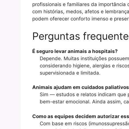
profissionais e familiares da importânci
com histórias, medos, afetos e lembran
podem oferecer conforto imenso e preserv
Perguntas frequente
É seguro levar animais a hospitais?
Depende. Muitas instituições possuem p
considerando higiene, alergias e risc
supervisionada e limitada.
Animais ajudam em cuidados paliativo
Sim — estudos e relatos indicam que 
bem-estar emocional. Ainda assim, cad
Como as equipes decidem autorizar esse
Com base em riscos (imunossupressão,