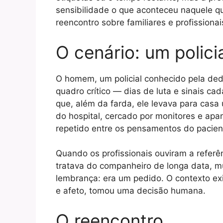
sensibilidade o que aconteceu naquele qu
reencontro sobre familiares e profissiona
O cenário: um polic
O homem, um policial conhecido pela dedi
quadro crítico — dias de luta e sinais c
que, além da farda, ele levava para cas
do hospital, cercado por monitores e ap
repetido entre os pensamentos do pacien
Quando os profissionais ouviram a referê
tratava do companheiro de longa data, 
lembrança: era um pedido. O contexto exi
e afeto, tomou uma decisão humana.
O reencontro