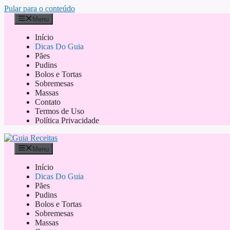
Pular para o conteúdo
Menu
Início
Dicas Do Guia
Pães
Pudins
Bolos e Tortas
Sobremesas
Massas
Contato
Termos de Uso
Política Privacidade
Menu
Início
Dicas Do Guia
Pães
Pudins
Bolos e Tortas
Sobremesas
Massas