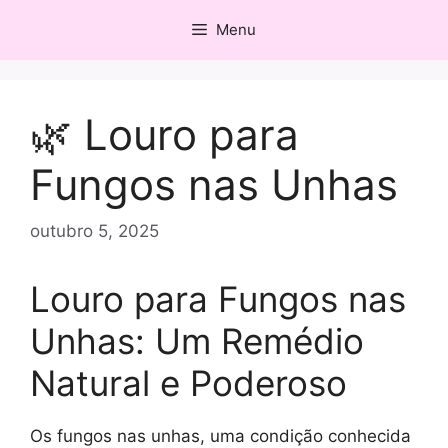
Pular
Menu
para
o
conteúdo
🌿 Louro para
Fungos nas Unhas
outubro 5, 2025
Louro para Fungos nas
Unhas: Um Remédio
Natural e Poderoso
Os fungos nas unhas, uma condição conhecida