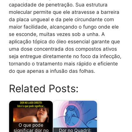
capacidade de penetração. Sua estrutura
molecular permite que ele atravesse a barreira
da placa ungueal e da pele circundante com
maior facilidade, alcançando o fungo onde ele
se esconde, muitas vezes sob a unha. A
aplicação tópica do óleo essencial garante que
uma dose concentrada dos compostos ativos
seja entregue diretamente no foco da infecção,
tornando o tratamento mais rápido e eficiente
do que apenas a infusão das folhas.
Related Posts:
O que pode
significar dor no
Dor no Quadril: