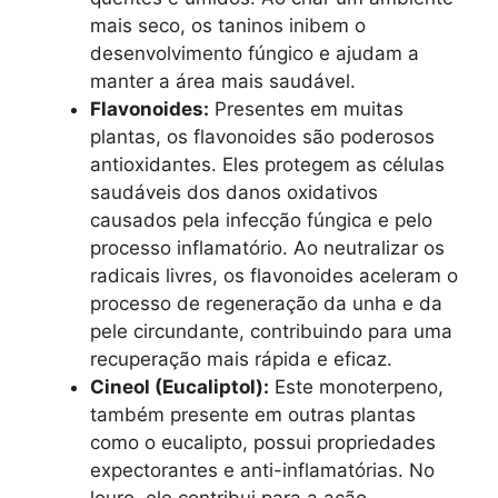
mais seco, os taninos inibem o
desenvolvimento fúngico e ajudam a
manter a área mais saudável.
Flavonoides:
Presentes em muitas
plantas, os flavonoides são poderosos
antioxidantes. Eles protegem as células
saudáveis dos danos oxidativos
causados pela infecção fúngica e pelo
processo inflamatório. Ao neutralizar os
radicais livres, os flavonoides aceleram o
processo de regeneração da unha e da
pele circundante, contribuindo para uma
recuperação mais rápida e eficaz.
Cineol (Eucaliptol):
Este monoterpeno,
também presente em outras plantas
como o eucalipto, possui propriedades
expectorantes e anti-inflamatórias. No
louro, ele contribui para a ação