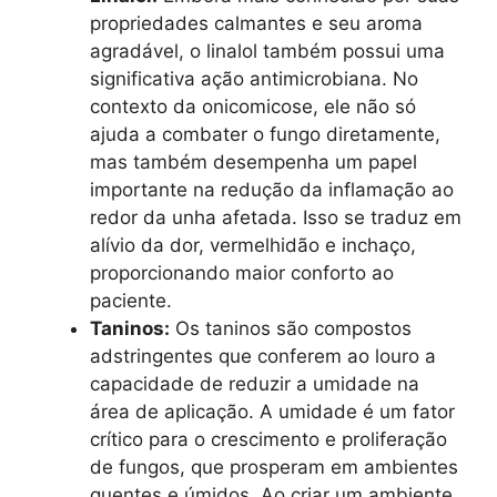
propriedades calmantes e seu aroma
agradável, o linalol também possui uma
significativa ação antimicrobiana. No
contexto da onicomicose, ele não só
ajuda a combater o fungo diretamente,
mas também desempenha um papel
importante na redução da inflamação ao
redor da unha afetada. Isso se traduz em
alívio da dor, vermelhidão e inchaço,
proporcionando maior conforto ao
paciente.
Taninos:
Os taninos são compostos
adstringentes que conferem ao louro a
capacidade de reduzir a umidade na
área de aplicação. A umidade é um fator
crítico para o crescimento e proliferação
de fungos, que prosperam em ambientes
quentes e úmidos. Ao criar um ambiente