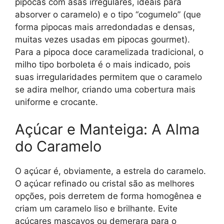
pipocas com asas irregulares, ideais para
absorver o caramelo) e o tipo “cogumelo” (que
forma pipocas mais arredondadas e densas,
muitas vezes usadas em pipocas gourmet).
Para a pipoca doce caramelizada tradicional, o
milho tipo borboleta é o mais indicado, pois
suas irregularidades permitem que o caramelo
se adira melhor, criando uma cobertura mais
uniforme e crocante.
Açúcar e Manteiga: A Alma
do Caramelo
O açúcar é, obviamente, a estrela do caramelo.
O açúcar refinado ou cristal são as melhores
opções, pois derretem de forma homogênea e
criam um caramelo liso e brilhante. Evite
açúcares mascavos ou demerara para o