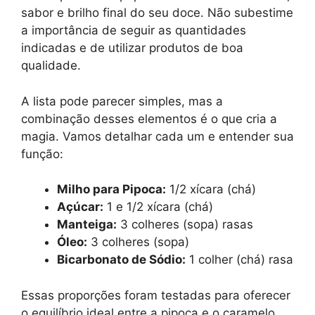
sabor e brilho final do seu doce. Não subestime
a importância de seguir as quantidades
indicadas e de utilizar produtos de boa
qualidade.
A lista pode parecer simples, mas a
combinação desses elementos é o que cria a
magia. Vamos detalhar cada um e entender sua
função:
Milho para Pipoca:
1/2 xícara (chá)
Açúcar:
1 e 1/2 xícara (chá)
Manteiga:
3 colheres (sopa) rasas
Óleo:
3 colheres (sopa)
Bicarbonato de Sódio:
1 colher (chá) rasa
Essas proporções foram testadas para oferecer
o equilíbrio ideal entre a pipoca e o caramelo,