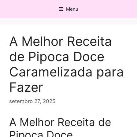
Pular
Menu
para
o
conteúdo
A Melhor Receita
de Pipoca Doce
Caramelizada para
Fazer
setembro 27, 2025
A Melhor Receita de
Pipoca Doce