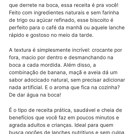
que derrete na boca, essa receita é pra você!
Feito com ingredientes naturais e sem farinha
de trigo ou açúcar refinado, esse biscoito é
perfeito para o café da manhã ou aquele lanche
rápido e gostoso no meio da tarde.
A textura é simplesmente incrível: crocante por
fora, macio por dentro e desmanchando na
boca a cada mordida. Além disso, a
combinação de banana, maçã e aveia dá um
sabor adocicado natural, sem precisar adicionar
nada artificial. E o aroma que fica na cozinha?
De dar água na boca!
É o tipo de receita prática, saudável e cheia de
benefícios que você faz em poucos minutos e
agrada adultos e crianças. Ideal para quem
busca opções de lanches nutritivos e sem culpa