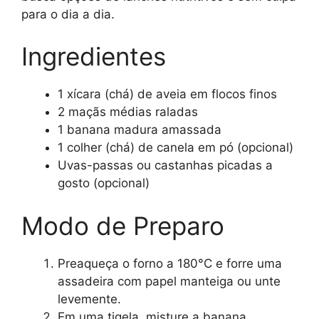
para o dia a dia.
Ingredientes
1 xícara (chá) de aveia em flocos finos
2 maçãs médias raladas
1 banana madura amassada
1 colher (chá) de canela em pó (opcional)
Uvas-passas ou castanhas picadas a
gosto (opcional)
Modo de Preparo
Preaqueça o forno a 180°C e forre uma
assadeira com papel manteiga ou unte
levemente.
Em uma tigela, misture a banana