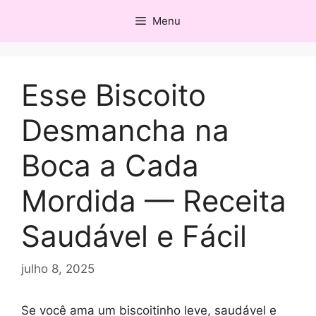
Pular
Menu
para
o
conteúdo
Esse Biscoito
Desmancha na
Boca a Cada
Mordida — Receita
Saudável e Fácil
julho 8, 2025
Se você ama um biscoitinho leve, saudável e