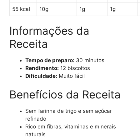
55 kcal
10g
1g
1g
Informações da
Receita
Tempo de preparo:
30 minutos
Rendimento:
12 biscoitos
Dificuldade:
Muito fácil
Benefícios da Receita
Sem farinha de trigo e sem açúcar
refinado
Rico em fibras, vitaminas e minerais
naturais