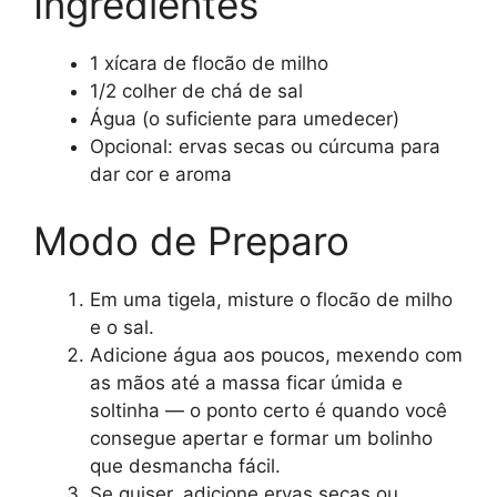
Ingredientes
1 xícara de flocão de milho
1/2 colher de chá de sal
Água (o suficiente para umedecer)
Opcional: ervas secas ou cúrcuma para
dar cor e aroma
Modo de Preparo
Em uma tigela, misture o flocão de milho
e o sal.
Adicione água aos poucos, mexendo com
as mãos até a massa ficar úmida e
soltinha — o ponto certo é quando você
consegue apertar e formar um bolinho
que desmancha fácil.
Se quiser, adicione ervas secas ou