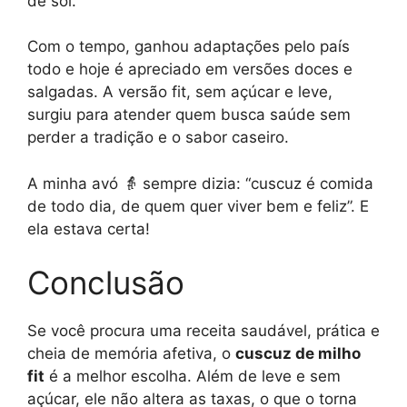
de sol.
Com o tempo, ganhou adaptações pelo país
todo e hoje é apreciado em versões doces e
salgadas. A versão fit, sem açúcar e leve,
surgiu para atender quem busca saúde sem
perder a tradição e o sabor caseiro.
A minha avó 👵 sempre dizia: “cuscuz é comida
de todo dia, de quem quer viver bem e feliz”. E
ela estava certa!
Conclusão
Se você procura uma receita saudável, prática e
cheia de memória afetiva, o
cuscuz de milho
fit
é a melhor escolha. Além de leve e sem
açúcar, ele não altera as taxas, o que o torna