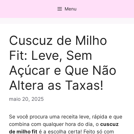
Pular
Menu
para
o
conteúdo
Cuscuz de Milho
Fit: Leve, Sem
Açúcar e Que Não
Altera as Taxas!
maio 20, 2025
Se você procura uma receita leve, rápida e que
combina com qualquer hora do dia, o
cuscuz
de milho fit
é a escolha certa! Feito só com