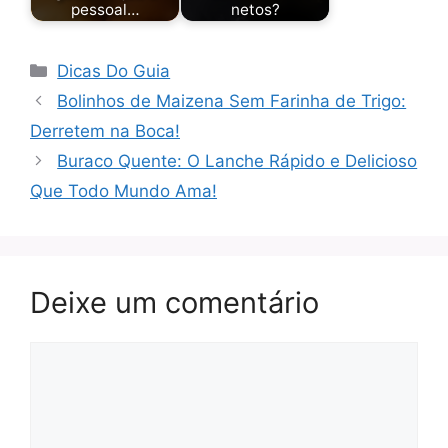
pessoal…
netos?
Categorias
Dicas Do Guia
Bolinhos de Maizena Sem Farinha de Trigo:
Derretem na Boca!
Buraco Quente: O Lanche Rápido e Delicioso
Que Todo Mundo Ama!
Deixe um comentário
Comentário