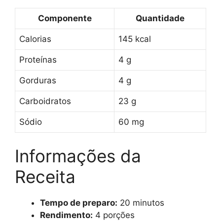
Componente
Quantidade
Calorias
145 kcal
Proteínas
4 g
Gorduras
4 g
Carboidratos
23 g
Sódio
60 mg
Informações da
Receita
Tempo de preparo:
20 minutos
Rendimento:
4 porções