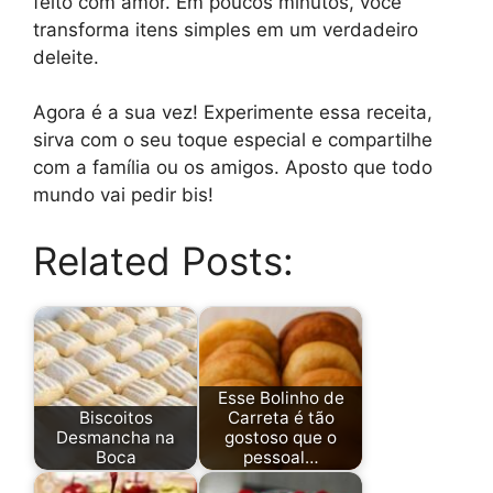
feito com amor. Em poucos minutos, você
transforma itens simples em um verdadeiro
deleite.
Agora é a sua vez! Experimente essa receita,
sirva com o seu toque especial e compartilhe
com a família ou os amigos. Aposto que todo
mundo vai pedir bis!
Related Posts:
Esse Bolinho de
Biscoitos
Carreta é tão
Desmancha na
gostoso que o
Boca
pessoal…