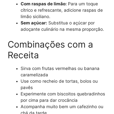
Com raspas de limão:
Para um toque
cítrico e refrescante, adicione raspas de
limão siciliano.
Sem açúcar:
Substitua o açúcar por
adoçante culinário na mesma proporção.
Combinações com a
Receita
Sirva com frutas vermelhas ou banana
caramelizada
Use como recheio de tortas, bolos ou
pavês
Experimente com biscoitos quebradinhos
por cima para dar crocância
Acompanha muito bem um cafezinho ou
chá da tarde