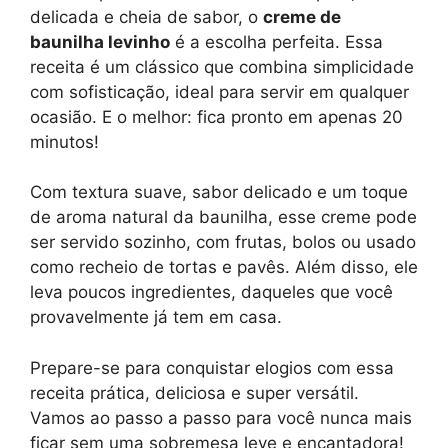
delicada e cheia de sabor, o
creme de
baunilha levinho
é a escolha perfeita. Essa
receita é um clássico que combina simplicidade
com sofisticação, ideal para servir em qualquer
ocasião. E o melhor: fica pronto em apenas 20
minutos!
Com textura suave, sabor delicado e um toque
de aroma natural da baunilha, esse creme pode
ser servido sozinho, com frutas, bolos ou usado
como recheio de tortas e pavês. Além disso, ele
leva poucos ingredientes, daqueles que você
provavelmente já tem em casa.
Prepare-se para conquistar elogios com essa
receita prática, deliciosa e super versátil.
Vamos ao passo a passo para você nunca mais
ficar sem uma sobremesa leve e encantadora!