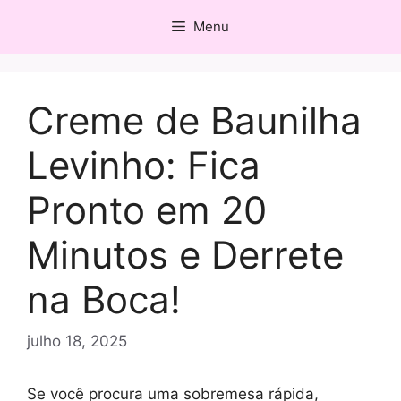
Pular
Menu
para
o
conteúdo
Creme de Baunilha
Levinho: Fica
Pronto em 20
Minutos e Derrete
na Boca!
julho 18, 2025
Se você procura uma sobremesa rápida,