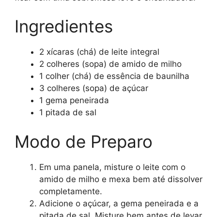
Ingredientes
2 xícaras (chá) de leite integral
2 colheres (sopa) de amido de milho
1 colher (chá) de essência de baunilha
3 colheres (sopa) de açúcar
1 gema peneirada
1 pitada de sal
Modo de Preparo
Em uma panela, misture o leite com o
amido de milho e mexa bem até dissolver
completamente.
Adicione o açúcar, a gema peneirada e a
pitada de sal. Misture bem antes de levar