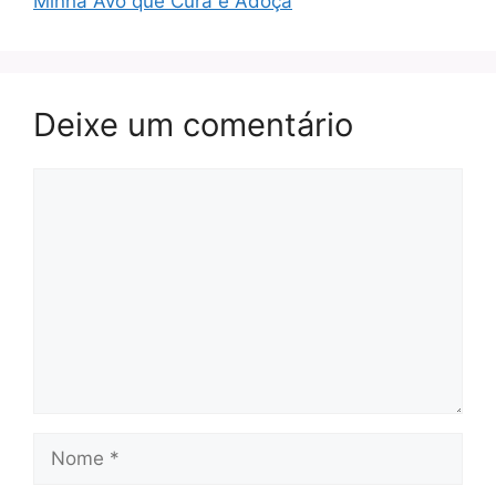
Minha Avó que Cura e Adoça
Deixe um comentário
Comentário
Nome