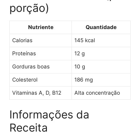
porção)
Nutriente
Quantidade
Calorias
145 kcal
Proteínas
12 g
Gorduras boas
10 g
Colesterol
186 mg
Vitaminas A, D, B12
Alta concentração
Informações da
Receita