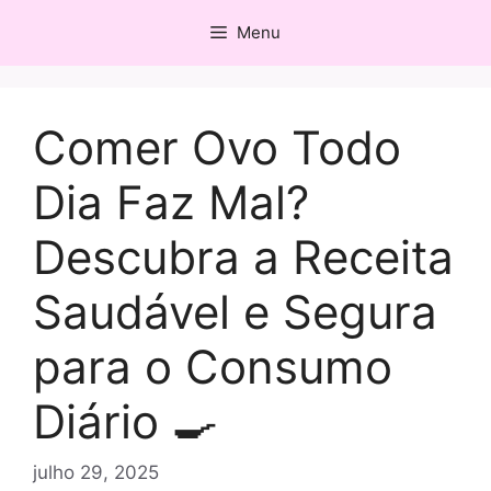
Pular
Menu
para
o
conteúdo
Comer Ovo Todo
Dia Faz Mal?
Descubra a Receita
Saudável e Segura
para o Consumo
Diário 🍳
julho 29, 2025