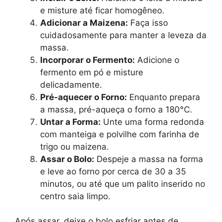
e misture até ficar homogêneo.
Adicionar a Maizena:
Faça isso
cuidadosamente para manter a leveza da
massa.
Incorporar o Fermento:
Adicione o
fermento em pó e misture
delicadamente.
Pré-aquecer o Forno:
Enquanto prepara
a massa, pré-aqueça o forno a 180°C.
Untar a Forma:
Unte uma forma redonda
com manteiga e polvilhe com farinha de
trigo ou maizena.
Assar o Bolo:
Despeje a massa na forma
e leve ao forno por cerca de 30 a 35
minutos, ou até que um palito inserido no
centro saia limpo.
Após assar, deixe o bolo esfriar antes de