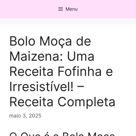
Pular
Menu
para
o
conteúdo
Bolo Moça de
Maizena: Uma
Receita Fofinha e
Irresistível! –
Receita Completa
maio 3, 2025