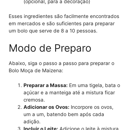
(opcional, para a decoração)
Esses ingredientes são facilmente encontrados
em mercados e são suficientes para preparar
um bolo que serve de 8 a 10 pessoas.
Modo de Preparo
Abaixo, siga o passo a passo para preparar o
Bolo Moça de Maizena:
Preparar a Massa:
Em uma tigela, bata o
açúcar e a manteiga até a mistura ficar
cremosa.
Adicionar os Ovos:
Incorpore os ovos,
um a um, batendo bem após cada
adição.
Incluir o Leite:
Adicione o leite à mistura