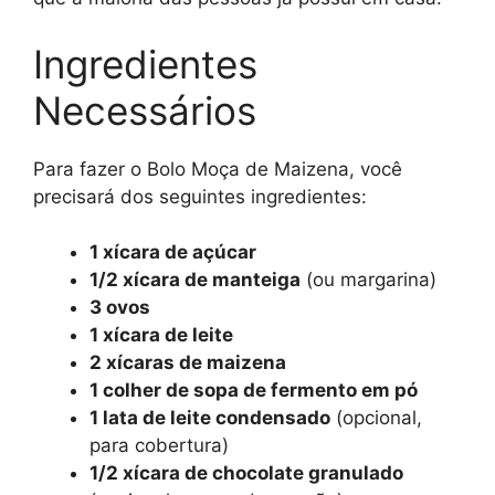
Ingredientes
Necessários
Para fazer o Bolo Moça de Maizena, você
precisará dos seguintes ingredientes:
1 xícara de açúcar
1/2 xícara de manteiga
(ou margarina)
3 ovos
1 xícara de leite
2 xícaras de maizena
1 colher de sopa de fermento em pó
1 lata de leite condensado
(opcional,
para cobertura)
1/2 xícara de chocolate granulado