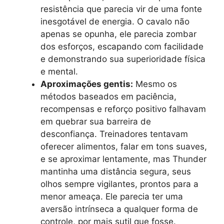
resistência que parecia vir de uma fonte
inesgotável de energia. O cavalo não
apenas se opunha, ele parecia zombar
dos esforços, escapando com facilidade
e demonstrando sua superioridade física
e mental.
Aproximações gentis:
Mesmo os
métodos baseados em paciência,
recompensas e reforço positivo falhavam
em quebrar sua barreira de
desconfiança. Treinadores tentavam
oferecer alimentos, falar em tons suaves,
e se aproximar lentamente, mas Thunder
mantinha uma distância segura, seus
olhos sempre vigilantes, prontos para a
menor ameaça. Ele parecia ter uma
aversão intrínseca a qualquer forma de
controle, por mais sutil que fosse.