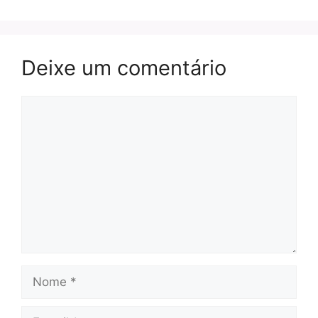
Deixe um comentário
Comentário
Nome
E-