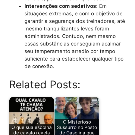
Intervenções com sedativos:
Em
situações extremas, e com o objetivo de
garantir a segurança dos treinadores, até
mesmo tranquilizantes leves foram
administrados. Contudo, nem mesmo
essas substâncias conseguiam acalmar
seu temperamento arredio por tempo
suficiente para estabelecer qualquer tipo
de conexão.
Related Posts:
O Misterioso
O que sua escolha
Sussurro no Posto
de cavalo revela
de Gasolina que