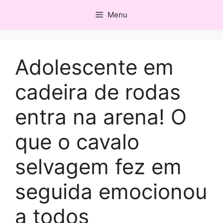
Pular
Menu
para
o
conteúdo
Adolescente em
cadeira de rodas
entra na arena! O
que o cavalo
selvagem fez em
seguida emocionou
a todos