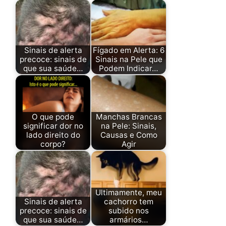
Sinais de alerta
Fígado em Alerta: 6
precoce: sinais de
Sinais na Pele que
que sua saúde…
Podem Indicar…
O que pode
Manchas Brancas
significar dor no
na Pele: Sinais,
lado direito do
Causas e Como
corpo?
Agir
Ultimamente, meu
Sinais de alerta
cachorro tem
precoce: sinais de
subido nos
que sua saúde…
armários…