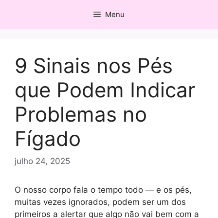
Pular
Menu
para
o
conteúdo
9 Sinais nos Pés
que Podem Indicar
Problemas no
Fígado
julho 24, 2025
O nosso corpo fala o tempo todo — e os pés,
muitas vezes ignorados, podem ser um dos
primeiros a alertar que algo não vai bem com a