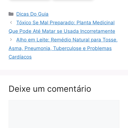
Categorias
Dicas Do Guia
Tóxico Se Mal Preparado: Planta Medicinal
Que Pode Até Matar se Usada Incorretamente
Alho em Leite: Remédio Natural para Tosse,
Asma, Pneumonia, Tuberculose e Problemas
Cardíacos
Deixe um comentário
Comentário