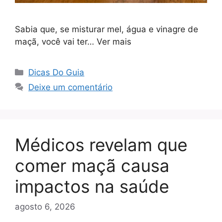
Sabia que, se misturar mel, água e vinagre de
maçã, você vai ter… Ver mais
Categorias
Dicas Do Guia
Deixe um comentário
Médicos revelam que
comer maçã causa
impactos na saúde
agosto 6, 2026