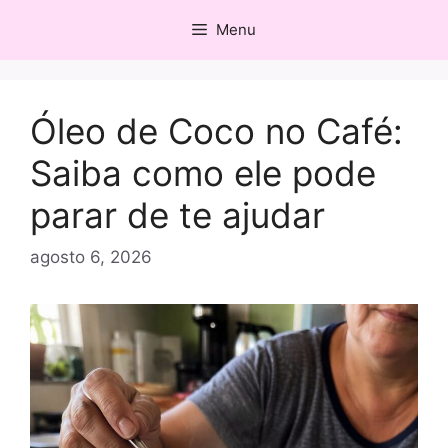
Pular
Menu
para
o
conteúdo
Óleo de Coco no Café:
Saiba como ele pode
parar de te ajudar
agosto 6, 2026