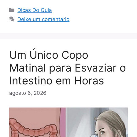
Categorias
Dicas Do Guia
Deixe um comentário
Um Único Copo
Matinal para Esvaziar o
Intestino em Horas
agosto 6, 2026