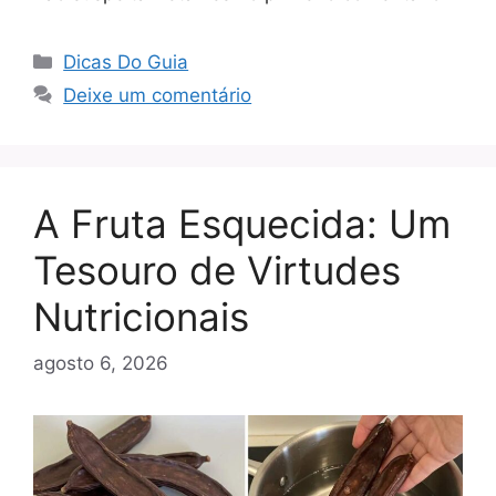
Categorias
Dicas Do Guia
Deixe um comentário
A Fruta Esquecida: Um
Tesouro de Virtudes
Nutricionais
agosto 6, 2026