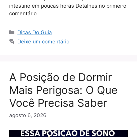
intestino em poucas horas Detalhes no primeiro
comentário
Categorias
Dicas Do Guia
Deixe um comentário
A Posição de Dormir
Mais Perigosa: O Que
Você Precisa Saber
agosto 6, 2026