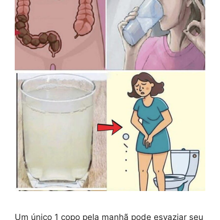
Um único 1 copo pela manhã pode esvaziar seu