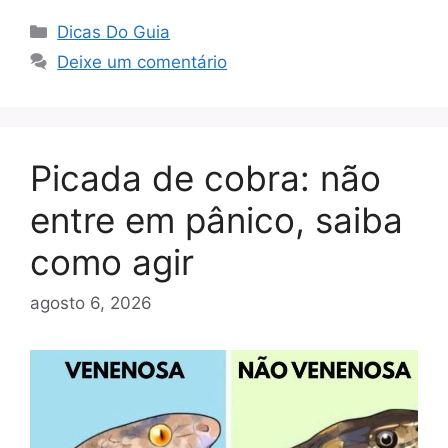
Categorias
Dicas Do Guia
Deixe um comentário
Picada de cobra: não
entre em pânico, saiba
como agir
agosto 6, 2026