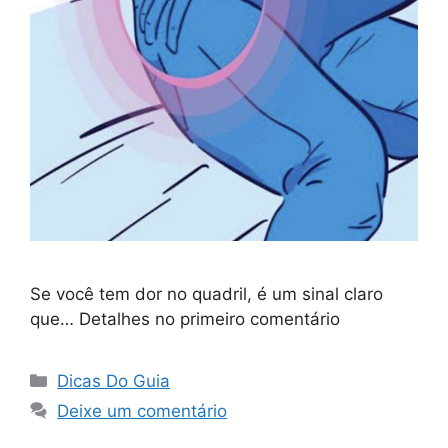
Se você tem dor no quadril, é um sinal claro
que… Detalhes no primeiro comentário
Categorias
Dicas Do Guia
Deixe um comentário