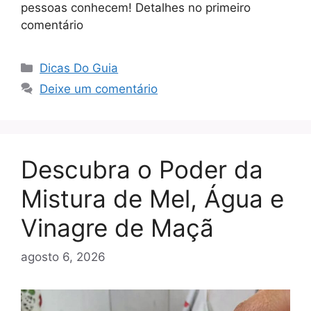
pessoas conhecem! Detalhes no primeiro
comentário
Categorias
Dicas Do Guia
Deixe um comentário
Descubra o Poder da
Mistura de Mel, Água e
Vinagre de Maçã
agosto 6, 2026