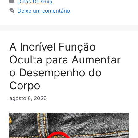
Categorias
Dicas Do Guia
Deixe um comentário
A Incrível Função
Oculta para Aumentar
o Desempenho do
Corpo
agosto 6, 2026