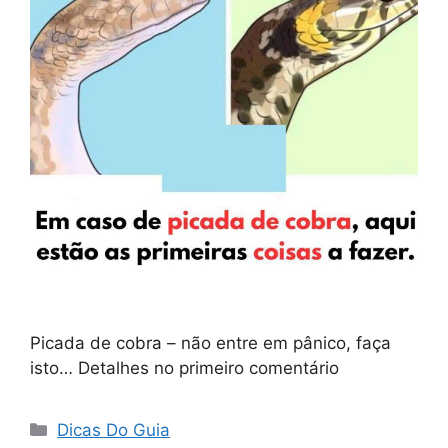
Picada de cobra – não entre em pânico, faça
isto… Detalhes no primeiro comentário
Categorias
Dicas Do Guia