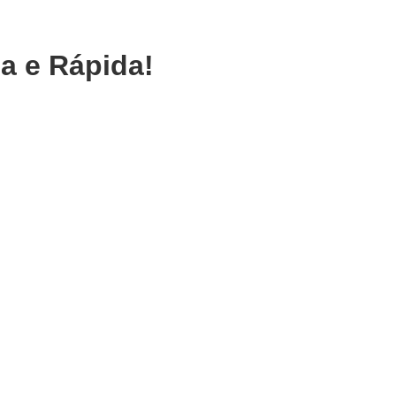
a e Rápida!