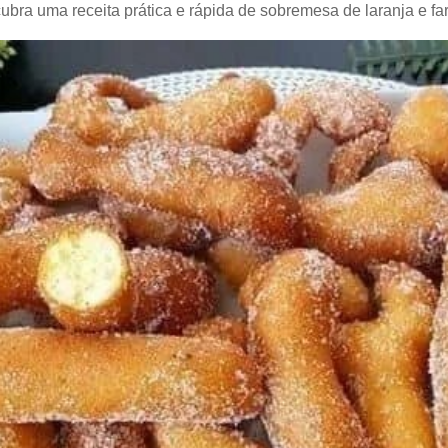
ubra uma receita prática e rápida de sobremesa de laranja e far