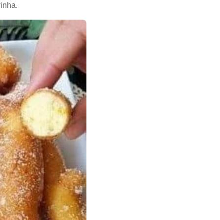
inha.