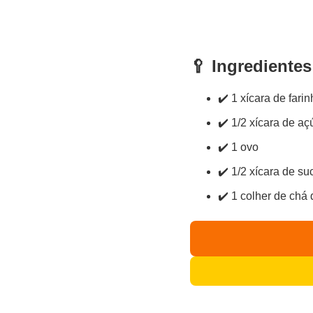
🥄 Ingredientes
✔️ 1 xícara de farin
✔️ 1/2 xícara de aç
✔️ 1 ovo
✔️ 1/2 xícara de su
✔️ 1 colher de chá