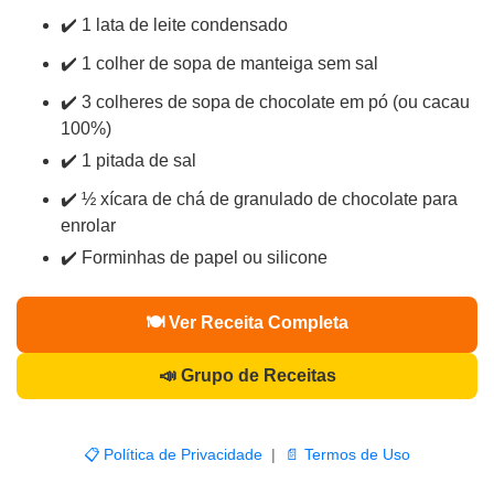
✔️ 1 lata de leite condensado
✔️ 1 colher de sopa de manteiga sem sal
✔️ 3 colheres de sopa de chocolate em pó (ou cacau
100%)
✔️ 1 pitada de sal
✔️ ½ xícara de chá de granulado de chocolate para
enrolar
✔️ Forminhas de papel ou silicone
🍽️ Ver Receita Completa
📣 Grupo de Receitas
📋 Política de Privacidade
|
📄 Termos de Uso