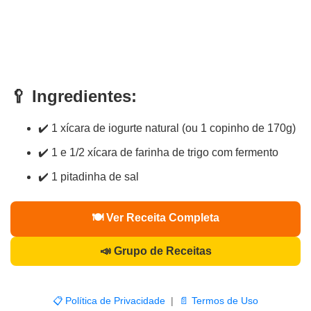
🥄 Ingredientes:
✔️ 1 xícara de iogurte natural (ou 1 copinho de 170g)
✔️ 1 e 1/2 xícara de farinha de trigo com fermento
✔️ 1 pitadinha de sal
🍽️ Ver Receita Completa
📣 Grupo de Receitas
📋 Política de Privacidade
|
📄 Termos de Uso