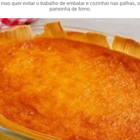
s quer evitar o trabalho de embalar e cozinhar nas palhas, v
pamonha de forno.