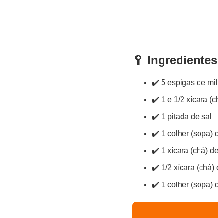
🥄 Ingredientes
✔️ 5 espigas de mil
✔️ 1 e 1/2 xícara (
✔️ 1 pitada de sal
✔️ 1 colher (sopa)
✔️ 1 xícara (chá) de
✔️ 1/2 xícara (chá)
✔️ 1 colher (sopa)