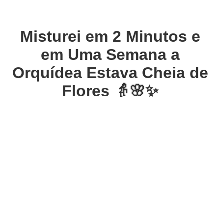
Misturei em 2 Minutos e
em Uma Semana a
Orquídea Estava Cheia de
Flores 👵🌸✨