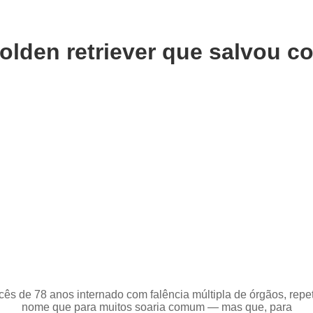
olden retriever que salvou c
cês de 78 anos internado com falência múltipla de órgãos, repe
nome que para muitos soaria comum — mas que, para