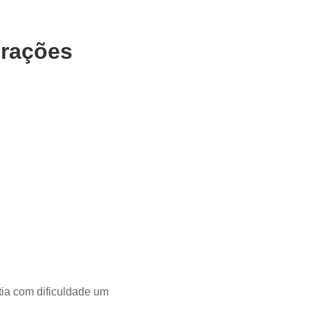
orações
tia com dificuldade um