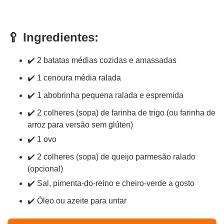
🥄 Ingredientes:
✔️ 2 batatas médias cozidas e amassadas
✔️ 1 cenoura média ralada
✔️ 1 abobrinha pequena ralada e espremida
✔️ 2 colheres (sopa) de farinha de trigo (ou farinha de
arroz para versão sem glúten)
✔️ 1 ovo
✔️ 2 colheres (sopa) de queijo parmesão ralado
(opcional)
✔️ Sal, pimenta-do-reino e cheiro-verde a gosto
✔️ Óleo ou azeite para untar