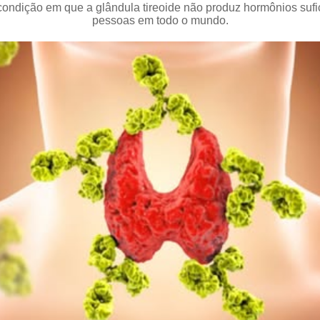
condição em que a glândula tireoide não produz hormônios sufic
pessoas em todo o mundo.