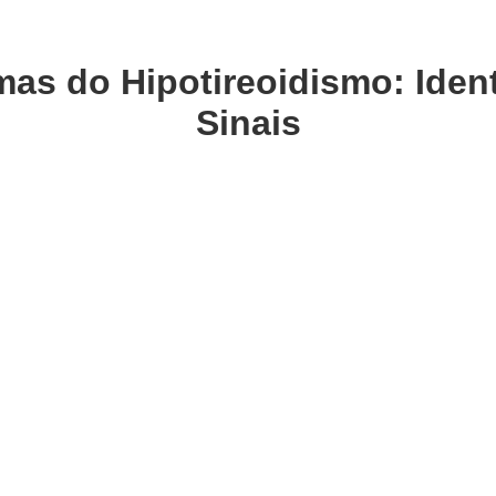
mas do Hipotireoidismo: Ident
Sinais